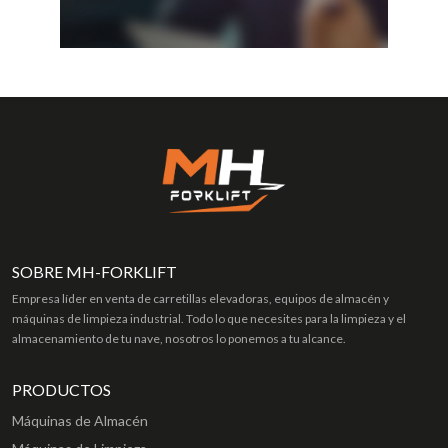
SOBRE MH-FORKLIFT
Empresa líder en venta de carretillas elevadoras, equipos de almacén y
máquinas de limpieza industrial. Todo lo que necesites para la limpieza y el
almacenamiento de tu nave, nosotros lo ponemos a tu alcance.
PRODUCTOS
Máquinas de Almacén