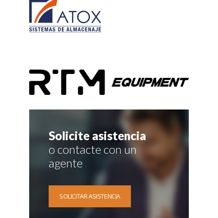
Solicite asistencia
o contacte con un
agente
SOLICITAR ASISTENCIA