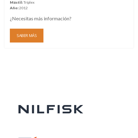
Mástil:
Tríplex
Año:
2012
¿Necesitas más información?
SABER MÁS