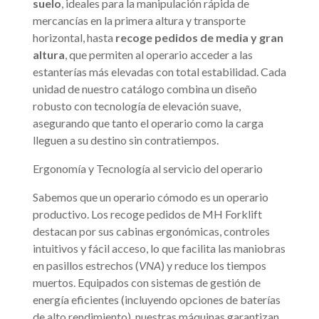
suelo
, ideales para la manipulación rápida de
mercancías en la primera altura y transporte
horizontal, hasta
recoge pedidos de media y gran
altura
, que permiten al operario acceder a las
estanterías más elevadas con total estabilidad. Cada
unidad de nuestro catálogo combina un diseño
robusto con tecnología de elevación suave,
asegurando que tanto el operario como la carga
lleguen a su destino sin contratiempos.
Ergonomía y Tecnología al servicio del operario
Sabemos que un operario cómodo es un operario
productivo. Los recoge pedidos de MH Forklift
destacan por sus cabinas ergonómicas, controles
intuitivos y fácil acceso, lo que facilita las maniobras
en pasillos estrechos (
VNA
) y reduce los tiempos
muertos. Equipados con sistemas de gestión de
energía eficientes (incluyendo opciones de baterías
de alto rendimiento), nuestras máquinas garantizan