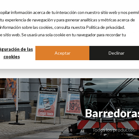
nerse
opilar información acerca de tu interacción con nuestro sitio web y nos permi
 tu experiencia de navegación y para generar analíticas y métricas acerca de
nformación sobre las cookies, consulta nuestra Política de privacidad.
PRODUCTOS
SERVICIOS
MÁQUINAS DE OC
e sitio web. Se usará una sola cookie en tu navegador para recordar tu
iguración de las
Aceptar
Declinar
cookies
Barredora
Todos los productos