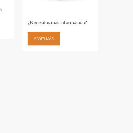
n?
¿Necesitas más información?
SABER MÁS