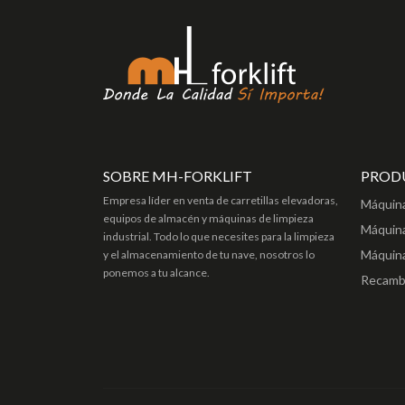
SOBRE MH-FORKLIFT
PROD
Empresa líder en venta de carretillas elevadoras,
Máquin
equipos de almacén y máquinas de limpieza
Máquina
industrial. Todo lo que necesites para la limpieza
Máquin
y el almacenamiento de tu nave, nosotros lo
ponemos a tu alcance.
Recambi