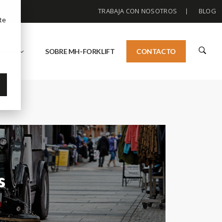
TRABAJA CON NOSOTROS
BLOG
te
ASIÓN
SOBRE MH-FORKLIFT
CONTACTO
s