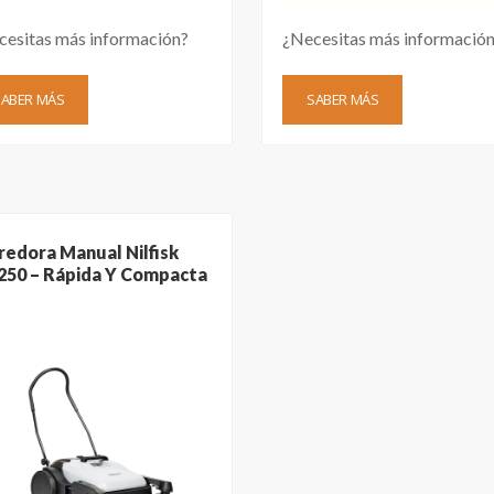
cesitas más información?
¿Necesitas más informació
SABER MÁS
SABER MÁS
redora Manual Nilfisk
50 – Rápida Y Compacta