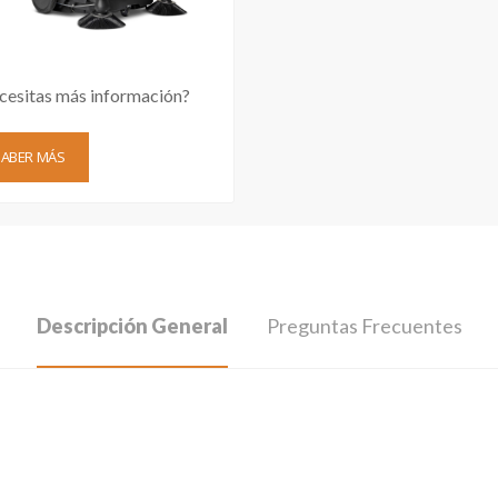
cesitas más información?
SABER MÁS
Descripción General
Preguntas Frecuentes