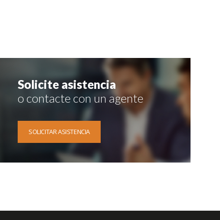
Solicite asistencia
o contacte con un agente
SOLICITAR ASISTENCIA