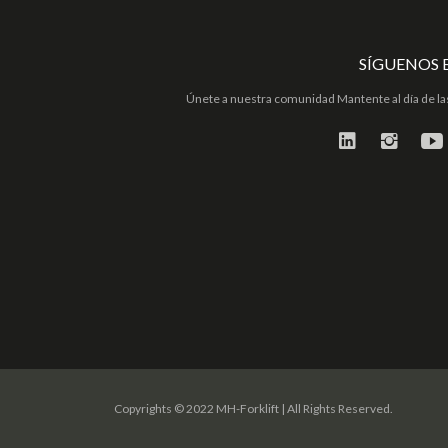
SÍGUENOS 
Únete a nuestra comunidad Mantente al día de las
Copyrights © 2022 MH-Forklift | All Rights Reserved.