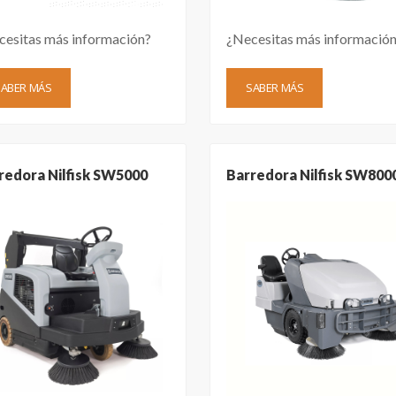
cesitas más información?
¿Necesitas más informació
SABER MÁS
SABER MÁS
redora Nilfisk SW5000
Barredora Nilfisk SW800